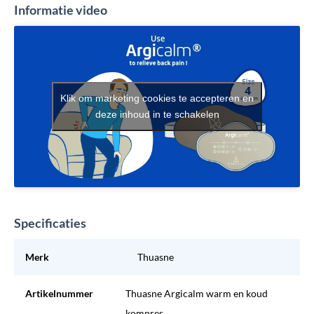
Informatie video
Klik om marketing cookies te accepteren en
deze inhoud in te schakelen
Specificaties
Merk
Thuasne
Artikelnummer
Thuasne Argicalm warm en koud
kompres