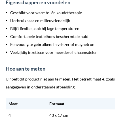
Eigenschappen en voordelen
Geschikt voor warmte- én koudetherapie
Herbruikbaar en milieuvriendelijk
Blijft flexibel, ook bij lage temperaturen
Comfortabele textielhoes beschermt de huid
Eenvoudig te gebruiken: in vriezer of magnetron
Veelzijdig inzetbaar voor meerdere lichaamsdelen
Hoe aan te meten
U hoeft dit product niet aan te meten. Het betreft maat 4, zoals
aangegeven in onderstaande afbeelding.
Maat
Formaat
4
43 x 17 cm