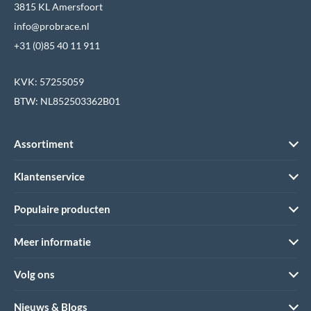
3815 KL Amersfoort
info@probrace.nl
+31 (0)85 40 11 911
KVK: 57255059
BTW: NL852503362B01
Assortiment
Klantenservice
Populaire producten
Meer informatie
Volg ons
Nieuws & Blogs