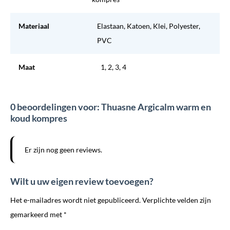
Materiaal
Elastaan, Katoen, Klei, Polyester,
PVC
Maat
1, 2, 3, 4
0 beoordelingen voor: Thuasne Argicalm warm en
koud kompres
Er zijn nog geen reviews.
Wilt u uw eigen review toevoegen?
Het e-mailadres wordt niet gepubliceerd. Verplichte velden zijn
gemarkeerd met *