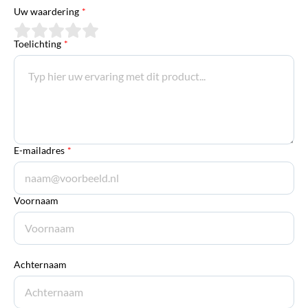
Uw waardering
*
Toelichting
*
E-mailadres
*
Voornaam
Achternaam