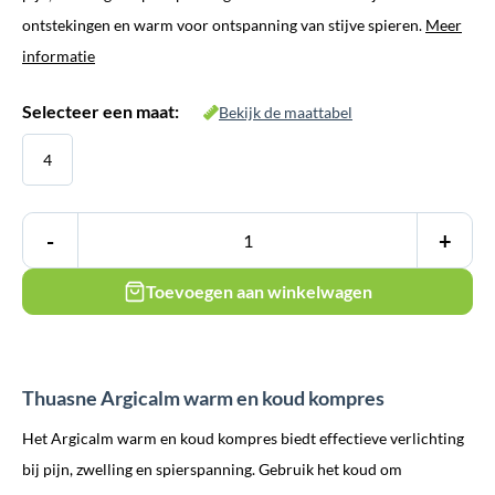
€ 35,45.
€ 19,95.
ontstekingen en warm voor ontspanning van stijve spieren.
Meer
informatie
Selecteer een maat:
Bekijk de maattabel
4
-
+
Toevoegen aan winkelwagen
Thuasne Argicalm warm en koud kompres
Het Argicalm warm en koud kompres biedt effectieve verlichting
bij pijn, zwelling en spierspanning. Gebruik het koud om