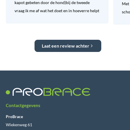
kapot gebeten door de hond)bij de tweede
Met 
vraag ik me af wat het doet en in hoeverre helpt
sch
Laat een review achter
Contactgegevens
ProBrace
Wiekenweg 61