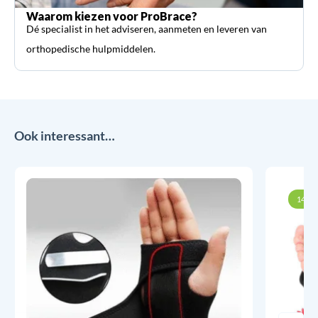
Waarom kiezen voor ProBrace?
Dé specialist in het adviseren, aanmeten en leveren van
orthopedische hulpmiddelen.
Ook interessant…
14% k