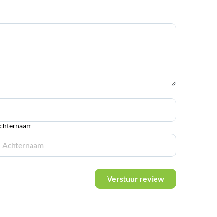
chternaam
Verstuur review