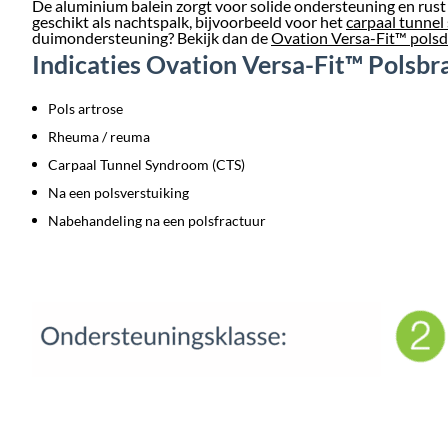
De aluminium balein zorgt voor solide ondersteuning en rust
geschikt als nachtspalk, bijvoorbeeld voor het
carpaal tunne
duimondersteuning? Bekijk dan de
Ovation Versa-Fit™ pols
Indicaties Ovation Versa-Fit™ Polsbr
Pols artrose
Rheuma / reuma
Carpaal Tunnel Syndroom (CTS)
Na een polsverstuiking
Nabehandeling na een polsfractuur