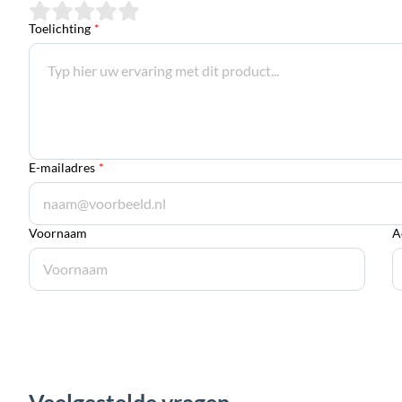
Toelichting
*
E-mailadres
*
Voornaam
A