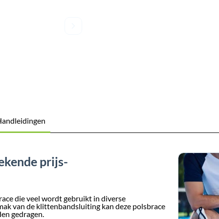
andleidingen
ekende prijs-
ce die veel wordt gebruikt in diverse
emak van de klittenbandsluiting kan deze polsbrace
den gedragen.