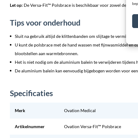
bep
Let op:
De Versa-Fit™ Polsbrace is beschikbaar voor zowel de linker
Tips voor onderhoud
Sluit na gebruik altijd de klittenbanden om slijtage te vermindere
U kunt de polsbrace met de hand wassen met fijnwasmiddel en daa
blootstellen aan warmtebronnen.
Het is niet nodig om de aluminium balein te verwijderen tijdens 
De aluminium balein kan eenvoudig bijgebogen worden voor een
Specificaties
Merk
Ovation Medical
Artikelnummer
Ovation Versa-Fit™ Polsbrace