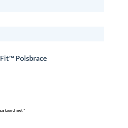
-Fit™ Polsbrace
markeerd met *