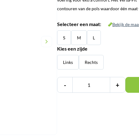
contouren van de pols waardoor één maat 
Selecteer een maat:
Bekijk de maa
S
M
L
Kies een zijde
Links
Rechts
-
+