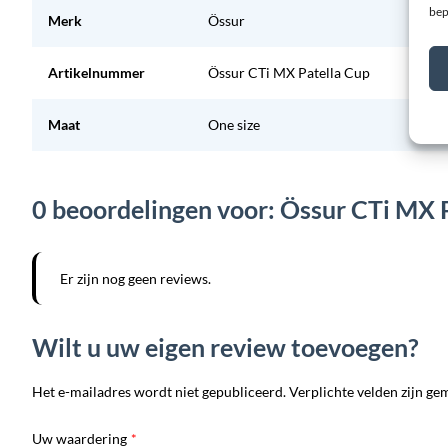
bep
Merk
Össur
Artikelnummer
Össur CTi MX Patella Cup
Maat
One size
0 beoordelingen voor: Össur CTi MX 
Er zijn nog geen reviews.
Wilt u uw eigen review toevoegen?
Het e-mailadres wordt niet gepubliceerd. Verplichte velden zijn ge
Uw waardering
*