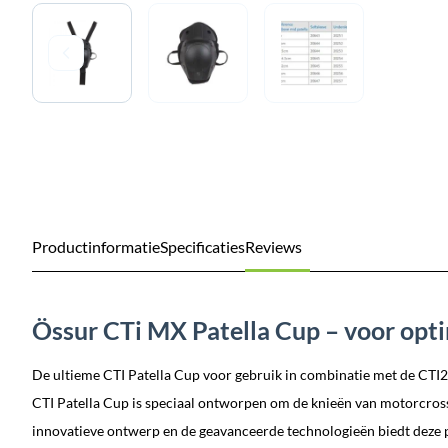
Productinformatie
Specificaties
Reviews
Össur CTi MX Patella Cup – voor opt
De ultieme CTI Patella Cup voor gebruik in combinatie met de CTI
CTI Patella Cup is speciaal ontworpen om de knieën van motorcrosse
innovatieve ontwerp en de geavanceerde technologieën biedt deze p