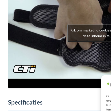
Klik om marketing cookie
deze inhoud in te
Om 
Specificaties
ove
kun
toe