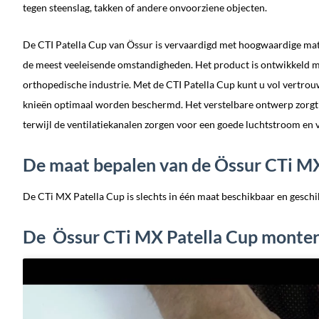
tegen steenslag, takken of andere onvoorziene objecten.
De CTI Patella Cup van Össur is vervaardigd met hoogwaardige mat
de meest veeleisende omstandigheden. Het product is ontwikkeld m
orthopedische industrie. Met de CTI Patella Cup kunt u vol vertr
knieën optimaal worden beschermd. Het verstelbare ontwerp zorgt
terwijl de ventilatiekanalen zorgen voor een goede luchtstroom en 
De maat bepalen van de Össur CTi MX
De CTi MX Patella Cup is slechts in één maat beschikbaar en geschik
De Össur CTi MX Patella Cup monte