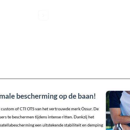
imale bescherming op de baan!
2 custom of CTI OTS van het vertrouwde merk Össur. De
rs te beschermen tijdens intense ritten. Dankzij het
atellabescherming een uitstekende stabiliteit en demping