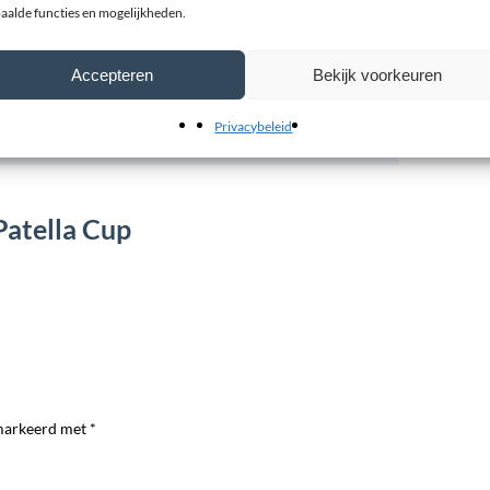
aalde functies en mogelijkheden.
Accepteren
Bekijk voorkeuren
Privacybeleid
Patella Cup
markeerd met *