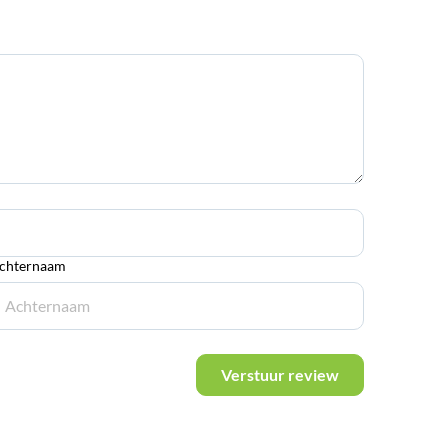
chternaam
Verstuur review