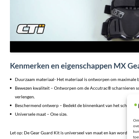
Kenmerken en eigenschappen MX Ge
Duurzaam materiaal- Het materiaal is ontworpen om maximale b
Bewezen kwaliteit – Ontworpen om de Accutrac® scharnieren sc
verlengen.
Beschermend ontwerp – Bedekt de binnenkant van het scharnier 
Universele maat – One size.
Om 
ove
kun
Let op: De Gear Guard Kit is universeel van maat en kan worden gebr
toe