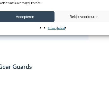
aalde functies en mogelijkheden.
Accepteren
Bekijk voorkeuren
Privacybeleid
 Gear Guards