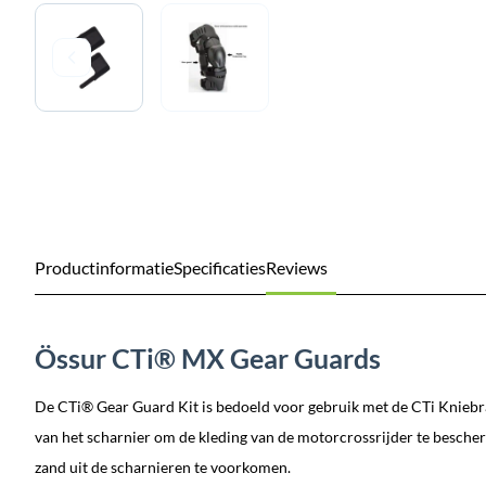
Productinformatie
Specificaties
Reviews
Össur CTi® MX Gear Guards
De CTi® Gear Guard Kit is bedoeld voor gebruik met de CTi Knieb
van het scharnier om de kleding van de motorcrossrijder te besche
zand uit de scharnieren te voorkomen.