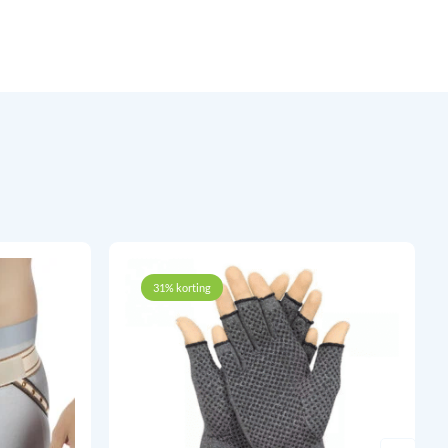
31% korting