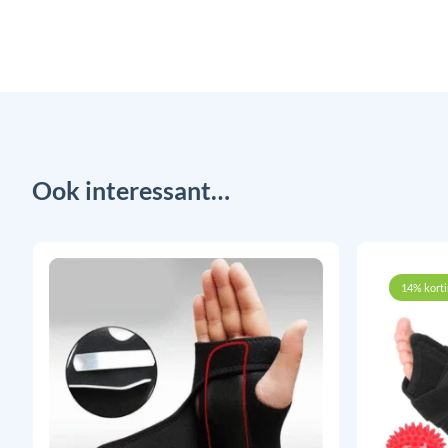
Ook interessant…
14% kort