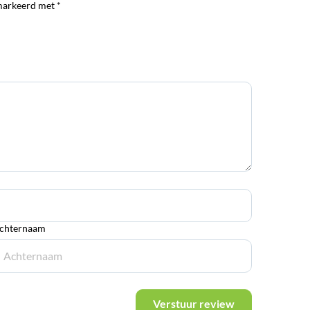
markeerd met *
chternaam
Verstuur review