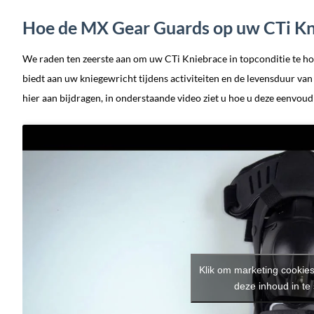
Hoe de MX Gear Guards op uw CTi K
We raden ten zeerste aan om uw CTi Kniebrace in topconditie te 
biedt aan uw kniegewricht tijdens activiteiten en de levensduur va
hier aan bijdragen, in onderstaande video ziet u hoe u deze eenvoud
Klik om marketing cookie
deze inhoud in te