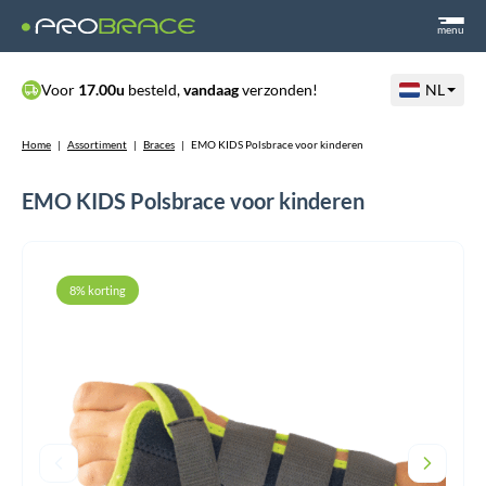
menu
Voor
17.00u
besteld,
vandaag
verzonden!
NL
Home
|
Assortiment
|
Braces
|
EMO KIDS Polsbrace voor kinderen
EMO KIDS Polsbrace voor kinderen
8% korting