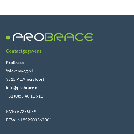
Contactgegevens
ProBrace
Wiekenweg 61
3815 KL Amersfoort
info@probrace.nl
+31 (0)85 40 11 911
KVK: 57255059
BTW: NL852503362B01