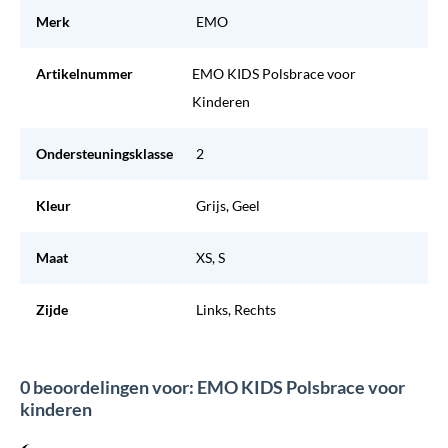
Merk
EMO
Artikelnummer
EMO KIDS Polsbrace voor
Kinderen
Ondersteuningsklasse
2
Kleur
Grijs, Geel
Maat
XS, S
Zijde
Links, Rechts
0 beoordelingen voor: EMO KIDS Polsbrace voor
kinderen