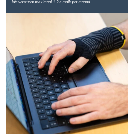
We versturen maximaal 1-2 e-mails per maand.