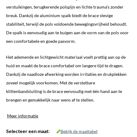
€ 35,95.
€ 32,95.
verstuikingen, terugkerende polspijn en lichte trauma’s zonder
breuk. Dankzij de aluminium spalk biedt de brace stevige
stabiliteit, terwijl de pols voldoende bewegingsvrijheid behoudt.
De spalk is eenvoudig aan te buigen aan de vorm van de pols voor
een comfortabele en goede pasvorm.
Het ademende en lichtgewicht materiaal voelt prettig aan op de
huid en maakt de brace comfortabel om langere tijd te dragen.
Dankzij de naadloze afwerking worden irritaties en drukplekken
zoveel mogelijk voorkomen. Met de verstelbare
klittenbandsluiting is de brace eenvoudig met één hand aan te
brengen en gemakkelijk naar wens af te stellen.
Meer informatie
Selecteer een maat:
Bekijk de maattabel