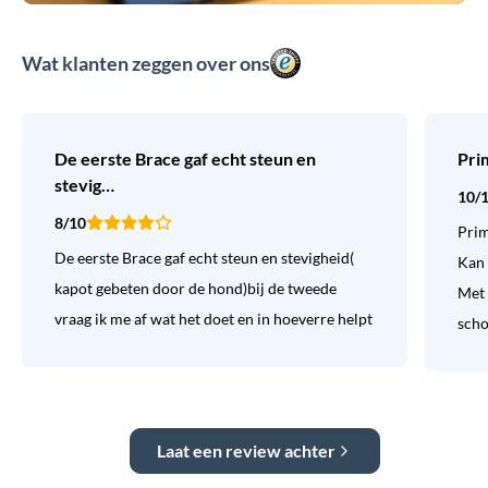
Wat klanten zeggen over ons
De eerste Brace gaf echt steun en
Pri
stevig…
10/
8/10
Prim
De eerste Brace gaf echt steun en stevigheid(
Kan 
kapot gebeten door de hond)bij de tweede
Met 
vraag ik me af wat het doet en in hoeverre helpt
sch
Laat een review achter