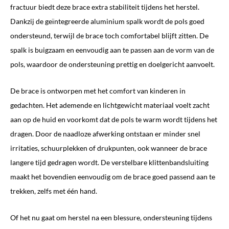
fractuur biedt deze brace extra stabiliteit tijdens het herstel.
Dankzij de geïntegreerde aluminium spalk wordt de pols goed
ondersteund, terwijl de brace toch comfortabel blijft zitten. De
spalk is buigzaam en eenvoudig aan te passen aan de vorm van de
pols, waardoor de ondersteuning prettig en doelgericht aanvoelt.
De brace is ontworpen met het comfort van kinderen in
gedachten. Het ademende en lichtgewicht materiaal voelt zacht
aan op de huid en voorkomt dat de pols te warm wordt tijdens het
dragen. Door de naadloze afwerking ontstaan er minder snel
irritaties, schuurplekken of drukpunten, ook wanneer de brace
langere tijd gedragen wordt. De verstelbare klittenbandsluiting
maakt het bovendien eenvoudig om de brace goed passend aan te
trekken, zelfs met één hand.
Of het nu gaat om herstel na een blessure, ondersteuning tijdens