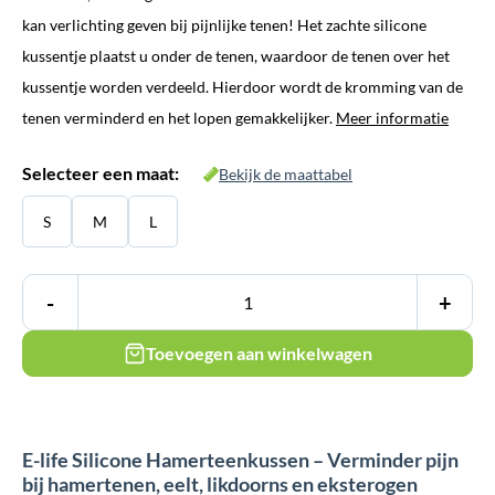
kan verlichting geven bij pijnlijke tenen! Het zachte silicone
kussentje plaatst u onder de tenen, waardoor de tenen over het
kussentje worden verdeeld. Hierdoor wordt de kromming van de
tenen verminderd en het lopen gemakkelijker.
Meer informatie
Selecteer een maat:
Bekijk de maattabel
S
M
L
-
+
Toevoegen aan winkelwagen
E-life Silicone Hamerteenkussen – Verminder pijn
bij hamertenen, eelt, likdoorns en eksterogen