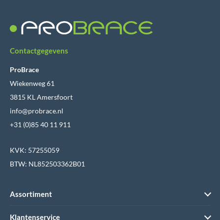
Contactgegevens
ProBrace
Wiekenweg 61
3815 KL Amersfoort
info@probrace.nl
+31 (0)85 40 11 911
KVK: 57255059
BTW: NL852503362B01
Assortiment
Klantenservice