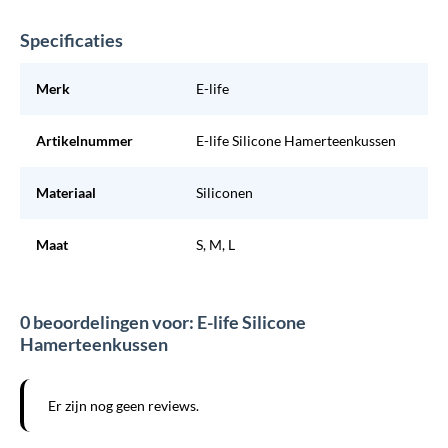
Specificaties
Merk
E-life
Artikelnummer
E-life Silicone Hamerteenkussen
Materiaal
Siliconen
Maat
S, M, L
0 beoordelingen voor: E-life Silicone
Hamerteenkussen
Er zijn nog geen reviews.