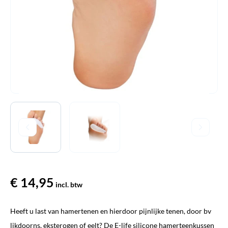
€
14,95
incl. btw
Heeft u last van hamertenen en hierdoor pijnlijke tenen, door bv
likdoorns, eksterogen of eelt? De E-life silicone hamerteenkussen