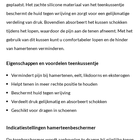
geplaatst. Het zachte silicone materiaal van het teenkussentje
beschermt de huid tegen wrijving en zorgt voor een gelijkmatige
verdeling van druk. Bovendien absorbeert het kussen schokken
tijdens het lopen, waardoor de pijn aan de tenen afneemt. Met het
gebruik van dit kussen kunt u comfortabeler lopen en de hinder
van hamertenen verminderen.
Eigenschappen en voordelen teenkussentje
Vermindert pijn bij hamertenen, eelt, likdoorns en eksterogen
Helpt tenen in meer rechte positie te houden
Beschermt huid tegen wrijving
Verdeelt druk gelijkmatig en absorbeert schokken
Geschikt voor dragen in schoenen
Indicatiestellingen hamerteenbeschermer
De teenbeschermer wordt aanbevolen te dragen bij pijnlijke tenen