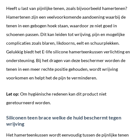
Heeft u last van pijnlijke tenen, zoals bijvoorbeeld hamertenen?
Hamertenen zijn een veelvoorkomende aandoening waarbij de
tenen in een gebogen hoek staan, waardoor ze niet goed in
schoenen passen. Dit kan leiden tot wrijving, pijn en mogelijke
complicaties zoals blaren, likdoorns, eelt en schuurplekken.
Gelukkig biedt het E-life silicone hamerteenkussen verlichting en
ondersteuning. Bij het dragen van deze beschermer worden de
tenen in een meer rechte positie gehouden, wordt wrijving
voorkomen en helpt het de pijn te verminderen.
Let op:
Om hygiënische redenen kan dit product niet
geretourneerd worden.
Siliconen teen brace welke de huid beschermt tegen
wrijving
Het hamerteenkussen wordt eenvoudig tussen de pijnlijke tenen