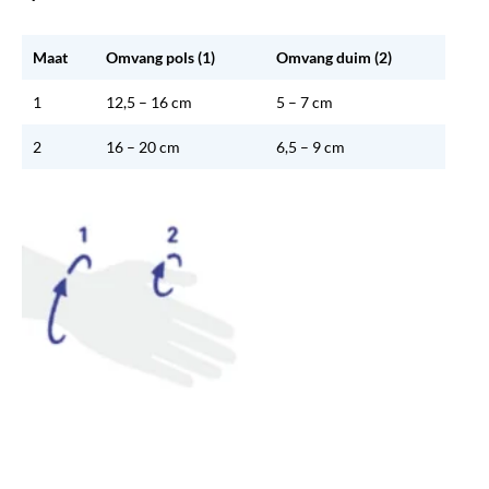
Maat
Omvang pols (1)
Omvang duim (2)
1
12,5 – 16 cm
5 – 7 cm
2
16 – 20 cm
6,5 – 9 cm