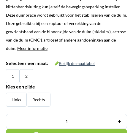
klittenbandsluiting kun je zelf de bewegingsbeperking instellen.
Deze duimbrace wordt gebruikt voor het stabiliseren van de duim.
Deze gebruikt u bij een ruptuur of verrekking van de
gewrichtsband aan de binnenzijde van de duim (‘skiduim’), artrose
van de duim (CMC1 artrose) of andere aandoeningen aan de
duim.
Meer informatie
Selecteer een maat:
Bekijk de maattabel
1
2
Kies een zijde
Links
Rechts
-
+