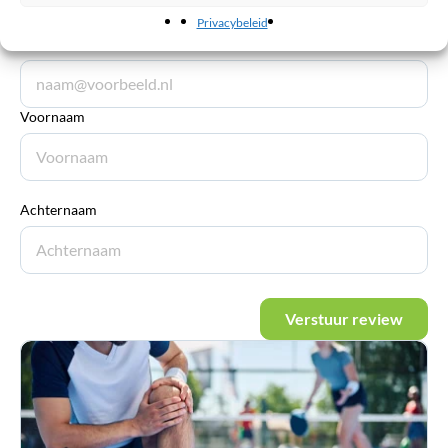
Privacybeleid
E-mailadres
*
Voornaam
Achternaam
Verstuur review