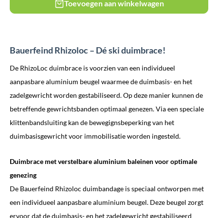
Toevoegen aan winkelwagen
Bauerfeind Rhizoloc – Dé ski duimbrace!
De RhizoLoc duimbrace is voorzien van een individueel
aanpasbare aluminium beugel waarmee de duimbasis- en het
zadelgewricht worden gestabiliseerd. Op deze manier kunnen de
betreffende gewrichtsbanden optimaal genezen. Via een speciale
klittenbandsluiting kan de bewegignsbeperking van het
duimbasisgewricht voor immobilisatie worden ingesteld.
Duimbrace met verstelbare aluminium baleinen voor optimale
genezing
De Bauerfeind Rhizoloc duimbandage is speciaal ontworpen met
een individueel aanpasbare aluminium beugel. Deze beugel zorgt
ervoor dat de duimbasis- en het zadelgewricht gestabiliseerd