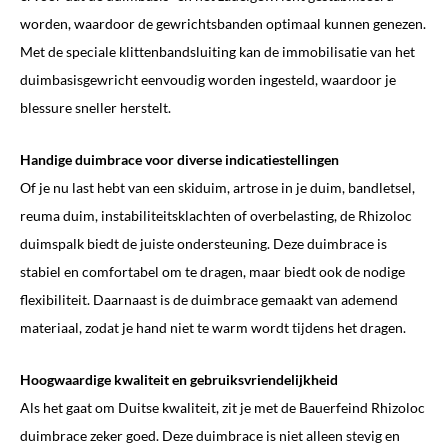
worden, waardoor de gewrichtsbanden optimaal kunnen genezen.
Met de speciale klittenbandsluiting kan de immobilisatie van het
duimbasisgewricht eenvoudig worden ingesteld, waardoor je
blessure sneller herstelt.
Handige duimbrace voor diverse indicatiestellingen
Of je nu last hebt van een skiduim, artrose in je duim, bandletsel,
reuma duim, instabiliteitsklachten of overbelasting, de Rhizoloc
duimspalk biedt de juiste ondersteuning. Deze duimbrace is
stabiel en comfortabel om te dragen, maar biedt ook de nodige
flexibiliteit. Daarnaast is de duimbrace gemaakt van ademend
materiaal, zodat je hand niet te warm wordt tijdens het dragen.
Hoogwaardige kwaliteit en gebruiksvriendelijkheid
Als het gaat om Duitse kwaliteit, zit je met de Bauerfeind Rhizoloc
duimbrace zeker goed. Deze duimbrace is niet alleen stevig en