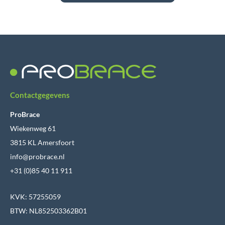
Contactgegevens
ProBrace
Wiekenweg 61
3815 KL Amersfoort
info@probrace.nl
+31 (0)85 40 11 911
KVK: 57255059
BTW: NL852503362B01