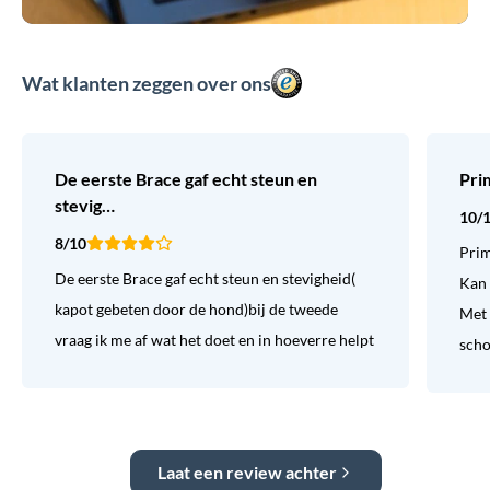
Wat klanten zeggen over ons
De eerste Brace gaf echt steun en
Pri
stevig…
10/
8/10
Prim
De eerste Brace gaf echt steun en stevigheid(
Kan 
kapot gebeten door de hond)bij de tweede
Met 
vraag ik me af wat het doet en in hoeverre helpt
sch
Laat een review achter