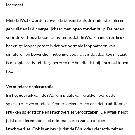
ledemaat.
Met de iWalk worden zowel de bovenste als de onderste spieren
gebruikt en is dit vergelijkbaar met lopen zonder hulp. De reden
voor de verhoogde spieractiviteit is dat de iWalk handsfree kruk
het enige loopapparaat is dat het normale looppatroon kan
simuleren en bovendien het enige apparaat is dat daartoe in staat
is om spieractiviteit te genereren die het dichtst bij normaal lopen
ligt.
Verminderde spieratrofie
Bij het gebruik van de iWalk in plaats van krukken wordt de
spieratrofie verminderd. Onderzoeken tonen aan dat traditionele
krukken spieratrofie en krachtverlies veroorzaken. De iWalk helpt
juist de spieren door het minimaliseren van atrofie en
krachtverlies. Ook is er bewijs dat de iWalk de spieractiviteit en