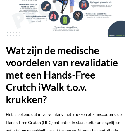
Wat zijn de medische
voordelen van revalidatie
met een Hands-Free
Crutch iWalk t.o.v.
krukken?
Het is bekend dat in vergelijking met krukken of kniescooters, de
Hands-Free Crutch (HFC) patiënten in staat stelt hun dagelijkse
activiteiten gemakkelijker uit te voeren. Minder bekend zijn de