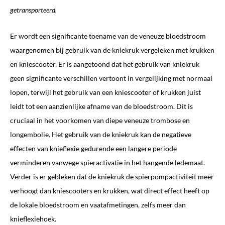
getransporteerd.
Er wordt een significante toename van de veneuze bloedstroom
waargenomen bij gebruik van de kniekruk vergeleken met krukken
en kniescooter. Er is aangetoond dat het gebruik van kniekruk
geen significante verschillen vertoont in vergelijking met normaal
lopen, terwijl het gebruik van een kniescooter of krukken juist
leidt tot een aanzienlijke afname van de bloedstroom. Dit is
cruciaal in het voorkomen van diepe veneuze trombose en
longembolie. Het gebruik van de kniekruk kan de negatieve
effecten van knieflexie gedurende een langere periode
verminderen vanwege spieractivatie in het hangende ledemaat.
Verder is er gebleken dat de kniekruk de spierpompactiviteit meer
verhoogt dan kniescooters en krukken, wat direct effect heeft op
de lokale bloedstroom en vaatafmetingen, zelfs meer dan
knieflexiehoek.