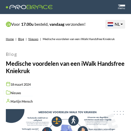
menu
Voor
17.00u
besteld,
vandaag
verzonden!
NL
Home
|
Blog
|
Nieuws
|
Medische voordelen van een iWalk Handsfree Kniekruk
Blog
Medische voordelen van een iWalk Handsfree
Kniekruk
18 maart 2024
Nieuws
Martijn Mensch