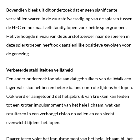
Bovendien bleek uit dit onderzoek dat er geen significante
verschillen waren in de zuurstofverzadiging van de spieren tussen
de HFC en normaal zelfstandig lopen voor beide spiergroepen.
Het verhoogde niveau van de zuurstoftoevoer naar de spieren in
deze spiergroepen heeft ook aanzienlijke positieve gevolgen voor
de genezing.
Verbeterde stabiliteit en veiligheid
Een ander onderzoek toonde aan dat gebruikers van de iWalk een
lager valrisico hebben en betere balans controle tijdens het lopen.
Ook werd er aangetoond dat het gebruik van krukken kan leiden
tot een groter impulsmoment van het hele lichaam, wat kan
resulteren in een verhoogd risico op vallen en een slecht
evenwicht tijdens het lopen.
Daarentegen volgt het impulsmoment van het hele lichaam bij het