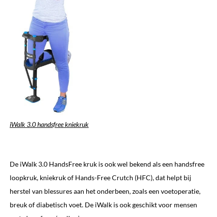
iWalk 3.0 handsfree kniekruk
De iWalk 3.0 HandsFree kruk is ook wel bekend als een handsfree
loopkruk, kniekruk of Hands-Free Crutch (HFC), dat helpt bij
herstel van blessures aan het onderbeen, zoals een voetoperatie,
breuk of diabetisch voet. De iWalk is ook geschikt voor mensen