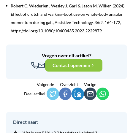
Robert C. Wiederien , Wesley J. Gari & Jason M. Wilken (2024)
Effect of crutch and walking-boot use on whole-body angular
momentum during gait, Assistive Technology, 36:2, 164-172,
https://doi.org/10.1080/10400435.2023.2229879
Vragen over dit artikel?
Contact opnemen
Volgende
Overzicht
Vorige
Deel artikel:
Direct naar:
Wat is een iWalk 3.0 handsfree kniekruk?