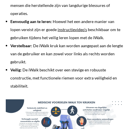
mensen die herstellende zijn van langdurige blessures of
operaties.
Eenvoudig aan te leren:
Hoewel het een andere manier van
lopen vereist zijn er goede
instructievideo’s
beschikbaar om te
gebruiken tijdens het veilig leren lopen met de iWalk.
Verstelbaar:
De iWalk kruk kan worden aangepast aan de lengte
van de gebruiker en kan zowel voor links als rechts worden
gebruikt.
Veilig:
De iWalk beschikt over een stevige en robuuste
constructie, met functionele riemen voor extra veiligheid en
stabiliteit.