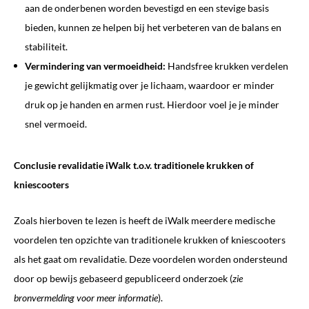
aan de onderbenen worden bevestigd en een stevige basis
bieden, kunnen ze helpen bij het verbeteren van de balans en
stabiliteit.
Vermindering van vermoeidheid:
Handsfree krukken verdelen
je gewicht gelijkmatig over je lichaam, waardoor er minder
druk op je handen en armen rust. Hierdoor voel je je minder
snel vermoeid.
Conclusie revalidatie iWalk t.o.v. traditionele krukken of
kniescooters
Zoals hierboven te lezen is heeft de iWalk meerdere medische
voordelen ten opzichte van traditionele krukken of kniescooters
als het gaat om revalidatie. Deze voordelen worden ondersteund
door op bewijs gebaseerd gepubliceerd onderzoek (
zie
bronvermelding voor meer informatie
).