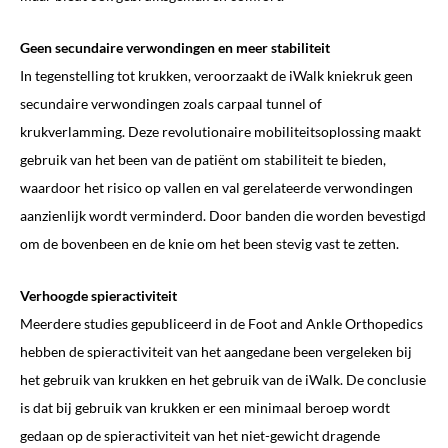
Geen secundaire verwondingen en meer stabiliteit
In tegenstelling tot krukken, veroorzaakt de iWalk kniekruk geen
secundaire verwondingen zoals carpaal tunnel of
krukverlamming. Deze revolutionaire mobiliteitsoplossing maakt
gebruik van het been van de patiënt om stabiliteit te bieden,
waardoor het risico op vallen en val gerelateerde verwondingen
aanzienlijk wordt verminderd. Door banden die worden bevestigd
om de bovenbeen en de knie om het been stevig vast te zetten.
Verhoogde spieractiviteit
Meerdere studies gepubliceerd in de Foot and Ankle Orthopedics
hebben de spieractiviteit van het aangedane been vergeleken bij
het gebruik van krukken en het gebruik van de iWalk. De conclusie
is dat bij gebruik van krukken er een minimaal beroep wordt
gedaan op de spieractiviteit van het niet-gewicht dragende