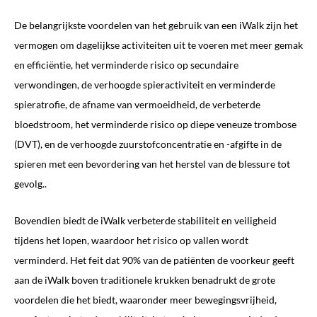
De belangrijkste voordelen van het gebruik van een iWalk zijn het
vermogen om dagelijkse activiteiten uit te voeren met meer gemak
en efficiëntie, het verminderde risico op secundaire
verwondingen, de verhoogde spieractiviteit en verminderde
spieratrofie, de afname van vermoeidheid, de verbeterde
bloedstroom, het verminderde risico op diepe veneuze trombose
(DVT), en de verhoogde zuurstofconcentratie en -afgifte in de
spieren met een bevordering van het herstel van de blessure tot
gevolg..
Bovendien biedt de iWalk verbeterde stabiliteit en veiligheid
tijdens het lopen, waardoor het risico op vallen wordt
verminderd. Het feit dat 90% van de patiënten de voorkeur geeft
aan de iWalk boven traditionele krukken benadrukt de grote
voordelen die het biedt, waaronder meer bewegingsvrijheid,