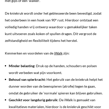
met gips of een ‘walker’.
De kniekruk wordt onder het geblesseerde been bevestigd, zodat
het onderbeen in een hoek van 90° rust. Hierdoor ontstaat een
volledig handen vrij ontwerp waardoor u gemakkelijker taken
kunt uitvoeren zoals koken of spullen dragen. Dit vergroot de
zelfstandigheid en flexibiliteit tijdens het herstel.
Kenmerken en voordelen van de
iWalk
zijn:
Minder belasting:
Druk op de handen, schouders en polsen
wordt verbeden wat pijn voorkomt.
Behoud van spierkracht:
Het gebruik van de kniekruk helpt het
dunner worden van de beenspieren (atrofie) tegen te gaan,
omdat de gebruiker de ‘normale’ spieren kan blijven gebruiken.
Geschikt voor langdurig gebruik:
De iWalk is gemaakt van
kwalitatieve materialen, hierdoor is de kniekruk geschikt voor