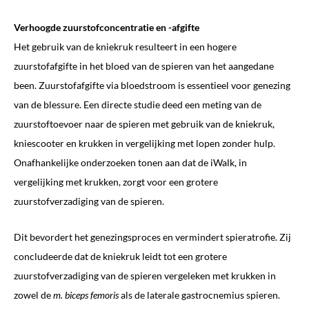
Verhoogde zuurstofconcentratie en -afgifte
Het gebruik van de kniekruk resulteert in een hogere
zuurstofafgifte in het bloed van de spieren van het aangedane
been. Zuurstofafgifte via bloedstroom is essentieel voor genezing
van de blessure. Een directe studie deed een meting van de
zuurstoftoevoer naar de spieren met gebruik van de kniekruk,
kniescooter en krukken in vergelijking met lopen zonder hulp.
Onafhankelijke onderzoeken tonen aan dat de iWalk, in
vergelijking met krukken, zorgt voor een grotere
zuurstofverzadiging van de spieren.
Dit bevordert het genezingsproces en vermindert spieratrofie. Zij
concludeerde dat de kniekruk leidt tot een grotere
zuurstofverzadiging van de spieren vergeleken met krukken in
zowel de
m. biceps femoris
als de laterale gastrocnemius spieren.