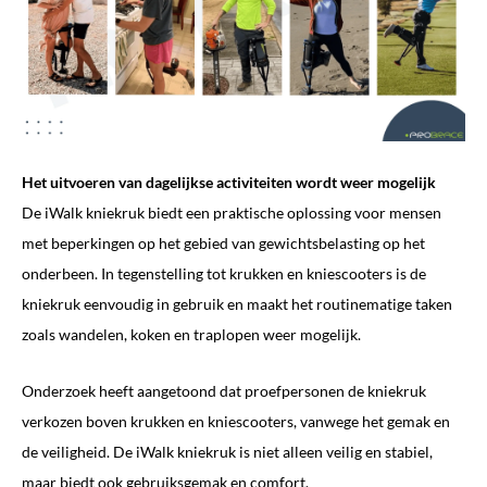
Het uitvoeren van dagelijkse activiteiten wordt weer mogelijk
De iWalk kniekruk biedt een praktische oplossing voor mensen
met beperkingen op het gebied van gewichtsbelasting op het
onderbeen. In tegenstelling tot krukken en kniescooters is de
kniekruk eenvoudig in gebruik en maakt het routinematige taken
zoals wandelen, koken en traplopen weer mogelijk.
Onderzoek heeft aangetoond dat proefpersonen de kniekruk
verkozen boven krukken en kniescooters, vanwege het gemak en
de veiligheid. De iWalk kniekruk is niet alleen veilig en stabiel,
maar biedt ook gebruiksgemak en comfort.