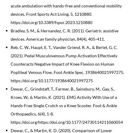
acute ambulation with hands-free and conventional mobility
devices. Front Sports Act Living, 5, 1210880.
https://doi.org/10.3389/fspor.2023.1210880
Bradley, S. M., & Hernandez, C. R. (2011). Geriatric assistive
devices. American family physician, 84(4), 405-411.
Reb, C. W., Haupt, E. T., Vander Griend, R. A., & Berlet, G. C.
(2021). Pedal Musculovenous Pump Activation Effectively
Counteracts Negative Impact of Knee Flexion on Human
Popliteal Venous Flow. Foot Ankle Spec, 1938640021997275.
https://doi.org/10.1177/1938640021997275
Dewar, C., Grindstaff, T., Farmer, B., Sainsbury, M., Gay, S.,
Kroes, W., & Martin, K. (2021). EMG Activity With Use of a
Hands-Free Single Crutch vs a Knee Scooter. Foot & Ankle
Orthopaedics, 6(4), 1-8.
https://doi.org/https://doi.org/10.1177/24730114211060054
Dewar, C., & Martin, K. D. (2020). Comparison of Lower