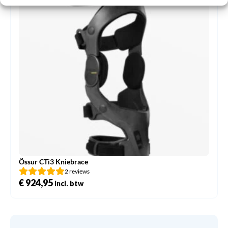
Össur CTi3 Kniebrace
2 reviews
€
924,95
incl. btw