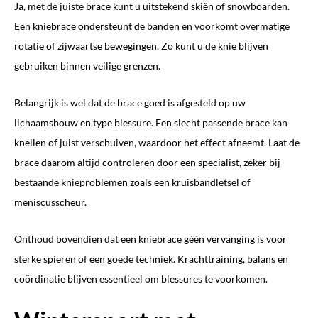
Ja, met de juiste brace kunt u uitstekend skiën of snowboarden.
Een kniebrace ondersteunt de banden en voorkomt overmatige
rotatie of zijwaartse bewegingen. Zo kunt u de knie blijven
gebruiken binnen veilige grenzen.
Belangrijk is wel dat de brace goed is afgesteld op uw
lichaamsbouw en type blessure. Een slecht passende brace kan
knellen of juist verschuiven, waardoor het effect afneemt. Laat de
brace daarom altijd controleren door een specialist, zeker bij
bestaande knieproblemen zoals een kruisbandletsel of
meniscusscheur.
Onthoud bovendien dat een kniebrace géén vervanging is voor
sterke spieren of een goede techniek. Krachttraining, balans en
coördinatie blijven essentieel om blessures te voorkomen.