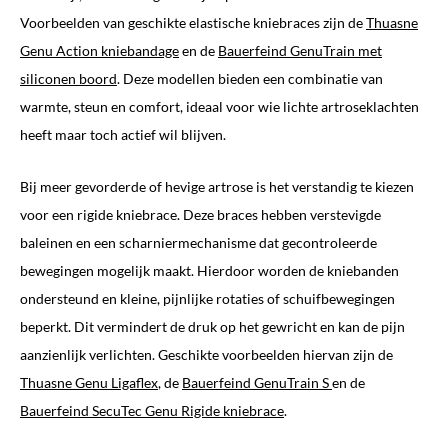
Voorbeelden van geschikte elastische kniebraces zijn de
Thuasne
Genu Action kniebandage
en de
Bauerfeind GenuTrain met
siliconen boord
. Deze modellen bieden een combinatie van
warmte, steun en comfort, ideaal voor wie lichte artroseklachten
heeft maar toch actief wil blijven.
Bij meer gevorderde of hevige artrose is het verstandig te kiezen
voor een rigide kniebrace. Deze braces hebben verstevigde
baleinen en een scharniermechanisme dat gecontroleerde
bewegingen mogelijk maakt. Hierdoor worden de kniebanden
ondersteund en kleine, pijnlijke rotaties of schuifbewegingen
beperkt. Dit vermindert de druk op het gewricht en kan de pijn
aanzienlijk verlichten. Geschikte voorbeelden hiervan zijn de
Thuasne Genu Ligaflex
, de
Bauerfeind GenuTrain S
en de
Bauerfeind SecuTec Genu Rigide kniebrace
.