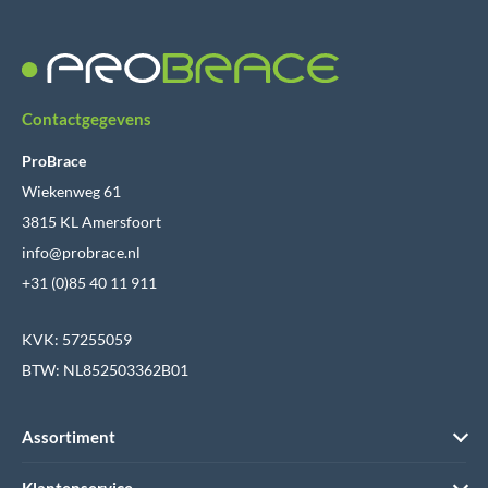
Contactgegevens
ProBrace
Wiekenweg 61
3815 KL Amersfoort
info@probrace.nl
+31 (0)85 40 11 911
KVK: 57255059
BTW: NL852503362B01
Assortiment
Klantenservice