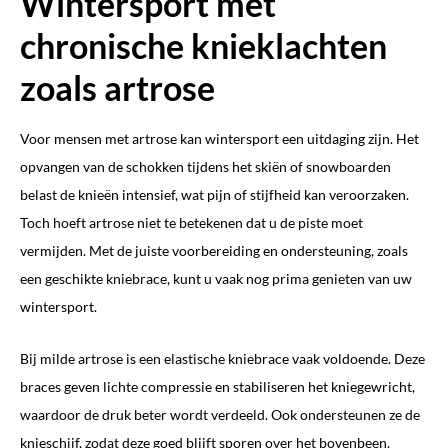
Wintersport met
chronische knieklachten
zoals artrose
Voor mensen met artrose kan wintersport een uitdaging zijn. Het
opvangen van de schokken tijdens het skiën of snowboarden
belast de knieën intensief, wat pijn of stijfheid kan veroorzaken.
Toch hoeft artrose niet te betekenen dat u de piste moet
vermijden. Met de juiste voorbereiding en ondersteuning, zoals
een geschikte kniebrace, kunt u vaak nog prima genieten van uw
wintersport.
Bij milde artrose is een elastische kniebrace vaak voldoende. Deze
braces geven lichte compressie en stabiliseren het kniegewricht,
waardoor de druk beter wordt verdeeld. Ook ondersteunen ze de
knieschijf, zodat deze goed blijft sporen over het bovenbeen.