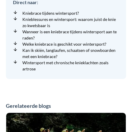
Direct naar:
Kniebrace tijdens wintersport?
Knieblessures en wintersport: waarom juist de knie
zo kwetsbaar is
Wanneer is een kniebrace tijdens wintersport aan te
raden?
Welke kniebrace is geschikt voor wintersport?
Kan ik skiën, langlaufen, schaatsen of snowboarden
met een kniebrace?
Wintersport met chronische knieklachten zoals
artrose
Gerelateerde blogs
Zee,
zwembad
of