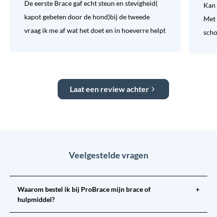
De eerste Brace gaf echt steun en stevigheid(
Kan 
kapot gebeten door de hond)bij de tweede
Met 
vraag ik me af wat het doet en in hoeverre helpt
sch
Laat een review achter
Veelgestelde vragen
Waarom bestel ik bij ProBrace mijn brace of
+
hulpmiddel?