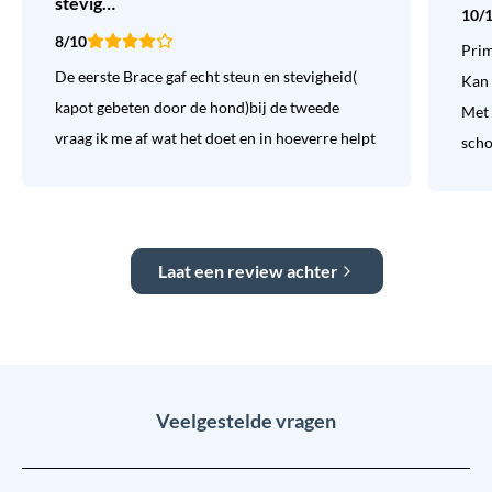
stevig…
10/
8/10
Prim
De eerste Brace gaf echt steun en stevigheid(
Kan 
kapot gebeten door de hond)bij de tweede
Met 
vraag ik me af wat het doet en in hoeverre helpt
sch
Laat een review achter
Veelgestelde vragen