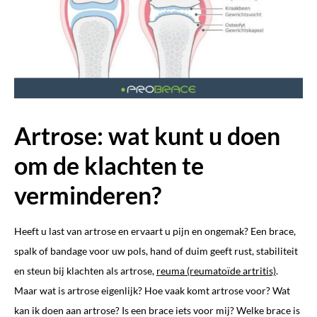
Artrose: wat kunt u doen
om de klachten te
verminderen?
Heeft u last van artrose en ervaart u pijn en ongemak? Een brace,
spalk of bandage voor uw pols, hand of duim geeft rust, stabiliteit
en steun bij klachten als artrose,
reuma (reumatoïde artritis)
.
Maar wat is artrose eigenlijk? Hoe vaak komt artrose voor? Wat
kan ik doen aan artrose? Is een brace iets voor mij? Welke brace is