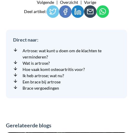
Volgende
Overzicht
Vorige
Deel artikel:
Direct naar:
Artrose: wat kunt u doen om de klachten te
verminderen?
Wat is artrose?
Hoe vaak komt osteoartritis voor?
Ik heb artrose; wat nu?
Een brace bij artrose
Brace vergoedingen
Gerelateerde blogs