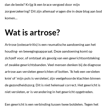
dan de beste? Krijg ik een brace vergoed door mijn
zorgverzekering? Dit zijn allemaal vragen die in deze blog aan bod
komen…
Wat is artrose?
Artrose (osteoartritis) is een reumatische aandoening aan het
houding- en bewegingsapparaat. Deze aandoening komt op
zichzelf voor, of ontstaat als gevolg van een gewrichtsontsteking
of zwakke gewrichtsbanden. Veel mensen denken bij de diagnose
artrose aan versleten gewrichten of botten. ‘Ik heb een versleten
knie’ of ‘mijn pols is versleten’, zijn veelgehoorde klachten binnen
de gezondheidszorg. Dit is niet helemaal correct. Het gewricht is
niet versleten, er is verandering in het gewricht opgetreden.
Een gewricht is een verbinding tussen twee botdelen. Tegen het