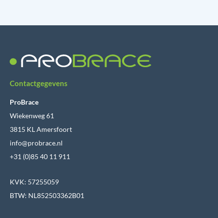
Contactgegevens
ProBrace
Wiekenweg 61
3815 KL Amersfoort
info@probrace.nl
+31 (0)85 40 11 911
KVK: 57255059
BTW: NL852503362B01