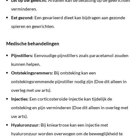
Let op uw gewicht:
Afvallen kan de belasting op de gewrichten
verminderen.
Eet gezond:
Een gevarieerd dieet kan bijdragen aan gezonde
spieren en gewrichten.
Medische behandelingen
Pijnstillers:
Eenvoudige pijnstillers zoals paracetamol zouden
kunnen helpen.
Ontstekingsremmers:
Bij ontsteking kan een
ontstekingsremmende pijnstiller nodig zijn (Doe dit alleen in
overleg met uw arts).
Injecties:
Een corticosteroïde-injectie kan tijdelijk de
ontsteking en pijn verminderen (Doe dit alleen in overleg met
uw arts).
Hyaluronzuur:
Bij knieartrose kan een injectie met
hyaluronzuur worden overwogen om de beweeglijkheid te