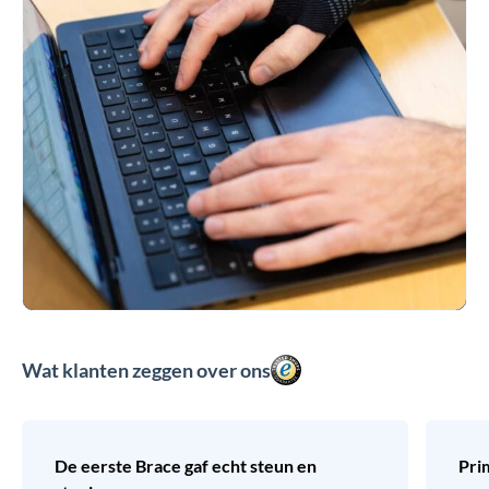
Wat klanten zeggen over ons
De eerste Brace gaf echt steun en
Pri