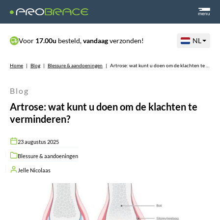
menu
Voor
17.00u
besteld,
vandaag
verzonden!
NL
Home
|
Blog
|
Blessure & aandoeningen
|
Artrose: wat kunt u doen om de klachten te verminderen?
Blog
Artrose: wat kunt u doen om de klachten te
verminderen?
23 augustus 2025
Blessure & aandoeningen
Jelle Nicolaas