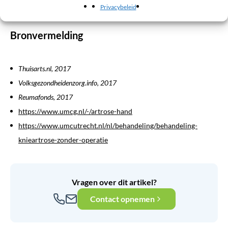
vergoeden van braces.
Privacybeleid
Bronvermelding
Thuisarts.nl, 2017
Volksgezondheidenzorg.info, 2017
Reumafonds, 2017
https://www.umcg.nl/-/artrose-hand
https://www.umcutrecht.nl/nl/behandeling/behandeling-
knieartrose-zonder-operatie
Vragen over dit artikel?
Contact opnemen