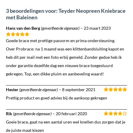
3 beoordelingen voor: Teyder Neopreen Kniebrace
met Baleinen
Hans van den Berg
(geverifieerde eigenaar)
–
23 maart 2023
Goede brace met prettige pasvorm en prima ondersteuning.
Over Probrace: na 1 maand was een klittenbandsluiting kapot en
heb dit per mail met een foto erbij gemeld. Zonder gedoe heb ik
onder garantie dezelfde dag een nieuwe brace toegestuurd
gekregen. Top, een dikke pluim en aanbeveling waard!
Hester
(geverifieerde eigenaar)
–
8 september 2021
Prettig product en goed advies bij de aankoop gekregen
Rik
(geverifieerde eigenaar)
–
20 februari 2020
Goeie brace, gaat na een aantal uren wel knellen dus zorgen dat je
de juiste maat kiezen