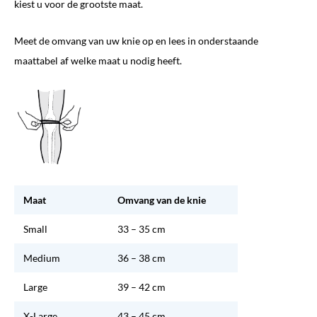
kiest u voor de grootste maat.
Meet de omvang van uw knie op en lees in onderstaande
maattabel af welke maat u nodig heeft.
Maat
Omvang van de knie
Small
33 – 35 cm
Medium
36 – 38 cm
Large
39 – 42 cm
X-Large
43 – 45 cm