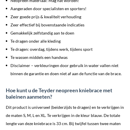
Neopreen materiaal: Mag nat worden!
Aangeraden door specialisten en sporters!
Zeer goede prijs & kwaliteit verhouding
Zeer effectief bij bovenstaande indicaties
Gemakkelijk zelfstandig aan te doen
Te dragen onder alle kleding
Te dragen: overdag, tijdens werk, tijdens sport
Te wassen middels een handwas
Disclaimer – verkleuringen door gebruik in water vallen niet
binnen de garantie en doen niet af aan de functie van de brace.
Hoe kunt u de Teyder neopreen kniebrace met
baleinen aanmeten?
Dit product is universeel (beiderzijds te dragen) en te verkrijgen in
de maten S, M, L en XL. Te verkrijgen in de kleur blauw. De totale
lengte van deze kniebrace is 33 cm. Bij twijfel tussen twee maten