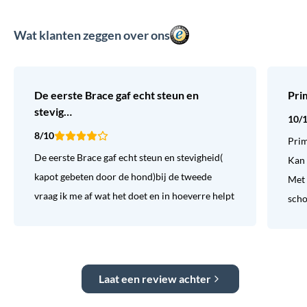
Wat klanten zeggen over ons
De eerste Brace gaf echt steun en
Pri
stevig…
10/
8/10
Prim
De eerste Brace gaf echt steun en stevigheid(
Kan 
kapot gebeten door de hond)bij de tweede
Met 
vraag ik me af wat het doet en in hoeverre helpt
sch
Laat een review achter