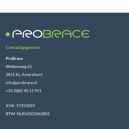
Contactgegevens
ProBrace
Wiekenweg 61
3815 KL Amersfoort
info@probrace.nl
+31 (0)85 40 11 911
KVK: 57255059
BTW: NL852503362B01