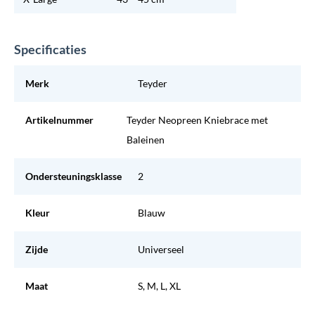
Specificaties
Merk
Teyder
Artikelnummer
Teyder Neopreen Kniebrace met
Baleinen
Ondersteuningsklasse
2
Kleur
Blauw
Zijde
Universeel
Maat
S, M, L, XL