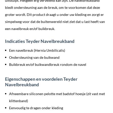
uitstulpt. Hetgeen erg vervelend kan zijn. De navelbreukband
biedt ondersteuning aan de breuk, om te voorkomen dat deze
groter wordt. Dit product draagt u onder uw kleding en zorgt er
simpelweg voor dat de buitenwereld niet ziet dat u last heeft van
een navelbreuk en/of buikbreuk.
Indicaties Teyder Navelbreukband
Een navelbreuk (Hernia Umbilicalis)
Ondersteuning van de buikwand
Buikbreuk en/of buikwandbreuk rondom de navel
Eigenschappen en voordelen Teyder
Navelbreukband
Afneembare siliconen pelotte met badstof hoesje (zit vast met
klittenband)
Eenvoudig te dragen onder kleding