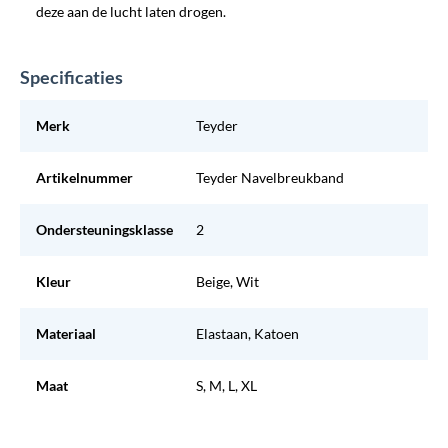
deze aan de lucht laten drogen.
Specificaties
Merk
Teyder
Artikelnummer
Teyder Navelbreukband
Ondersteuningsklasse
2
Kleur
Beige, Wit
Materiaal
Elastaan, Katoen
Maat
S, M, L, XL