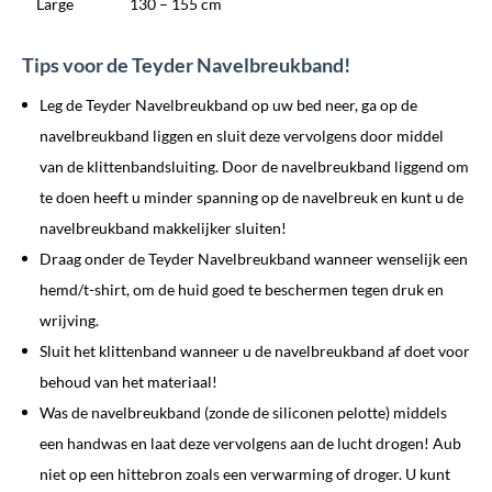
Large
130 – 155 cm
Tips voor de Teyder Navelbreukband!
Leg de Teyder Navelbreukband op uw bed neer, ga op de
navelbreukband liggen en sluit deze vervolgens door middel
van de klittenbandsluiting. Door de navelbreukband liggend om
te doen heeft u minder spanning op de navelbreuk en kunt u de
navelbreukband makkelijker sluiten!
Draag onder de Teyder Navelbreukband wanneer wenselijk een
hemd/t-shirt, om de huid goed te beschermen tegen druk en
wrijving.
Sluit het klittenband wanneer u de navelbreukband af doet voor
behoud van het materiaal!
Was de navelbreukband (zonde de siliconen pelotte) middels
een handwas en laat deze vervolgens aan de lucht drogen! Aub
niet op een hittebron zoals een verwarming of droger. U kunt