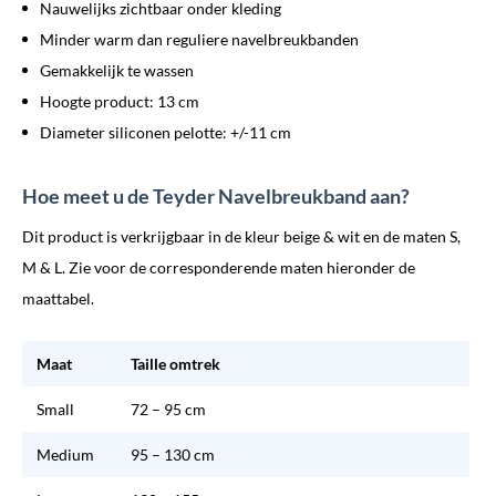
Nauwelijks zichtbaar onder kleding
Minder warm dan reguliere navelbreukbanden
Gemakkelijk te wassen
Hoogte product: 13 cm
Diameter siliconen pelotte: +/-11 cm
Hoe meet u de Teyder Navelbreukband aan?
Dit product is verkrijgbaar in de kleur beige & wit en de maten S,
M & L. Zie voor de corresponderende maten hieronder de
maattabel.
Maat
Taille omtrek
Small
72 – 95 cm
Medium
95 – 130 cm