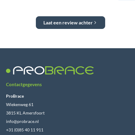
Laat een review achter
Contactgegevens
ProBrace
Wiekenweg 61
3815 KL Amersfoort
info@probrace.nl
+31 (0)85 40 11 911