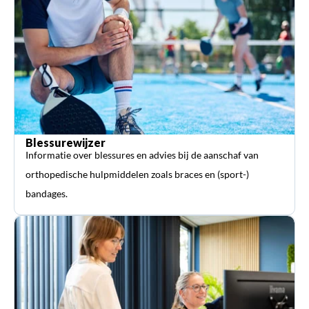
Blessurewijzer
Informatie over blessures en advies bij de aanschaf van
orthopedische hulpmiddelen zoals braces en (sport-)
bandages.