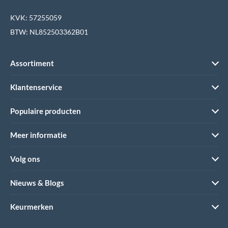
KVK: 57255059
BTW: NL852503362B01
Assortiment
Klantenservice
Populaire producten
Meer informatie
Volg ons
Nieuws & Blogs
Keurmerken