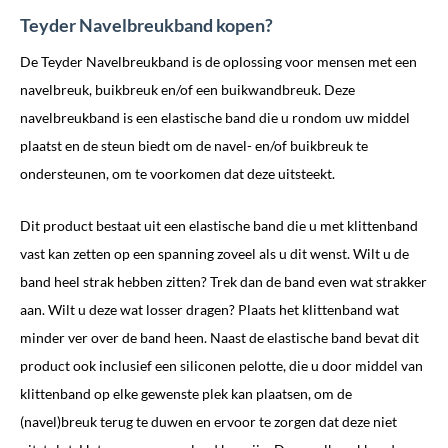
Teyder Navelbreukband kopen?
De Teyder Navelbreukband is de oplossing voor mensen met een
navelbreuk, buikbreuk en/of een buikwandbreuk. Deze
navelbreukband is een elastische band die u rondom uw middel
plaatst en de steun biedt om de navel- en/of buikbreuk te
ondersteunen, om te voorkomen dat deze uitsteekt.
Dit product bestaat uit een elastische band die u met klittenband
vast kan zetten op een spanning zoveel als u dit wenst. Wilt u de
band heel strak hebben zitten? Trek dan de band even wat strakker
aan. Wilt u deze wat losser dragen? Plaats het klittenband wat
minder ver over de band heen. Naast de elastische band bevat dit
product ook inclusief een siliconen pelotte, die u door middel van
klittenband op elke gewenste plek kan plaatsen, om de
(navel)breuk terug te duwen en ervoor te zorgen dat deze niet