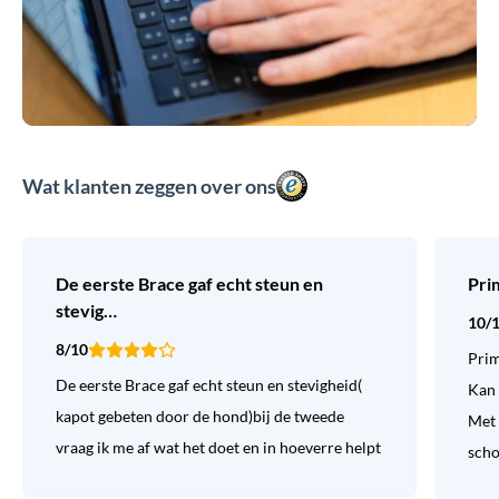
Wat klanten zeggen over ons
De eerste Brace gaf echt steun en
Pri
stevig…
10/
8/10
Prim
De eerste Brace gaf echt steun en stevigheid(
Kan 
kapot gebeten door de hond)bij de tweede
Met 
vraag ik me af wat het doet en in hoeverre helpt
sch