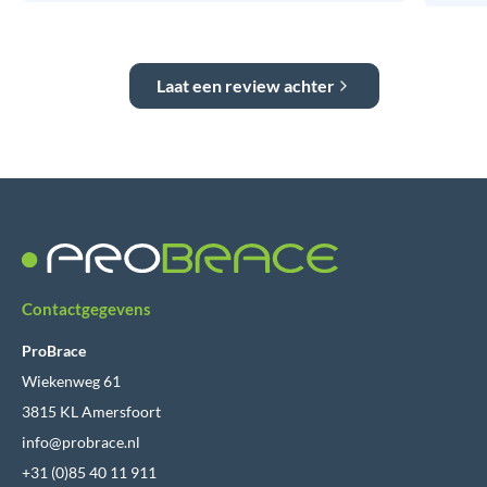
Laat een review achter
Contactgegevens
ProBrace
Wiekenweg 61
3815 KL Amersfoort
info@probrace.nl
+31 (0)85 40 11 911