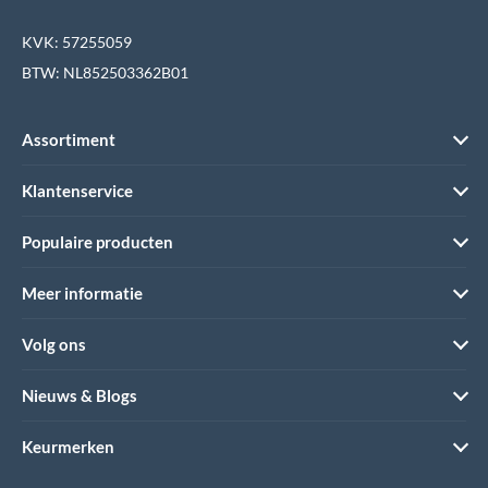
KVK: 57255059
BTW: NL852503362B01
Assortiment
Klantenservice
Populaire producten
Meer informatie
Volg ons
Nieuws & Blogs
Keurmerken