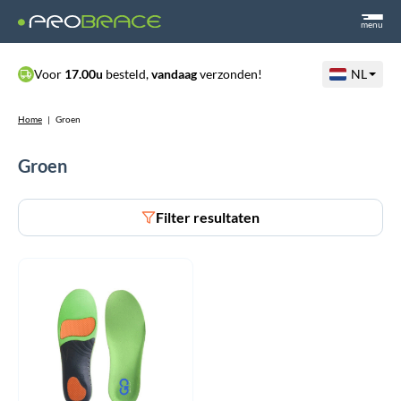
menu
Voor
17.00u
besteld,
vandaag
verzonden!
NL
Home
|
Groen
Groen
Filter resultaten