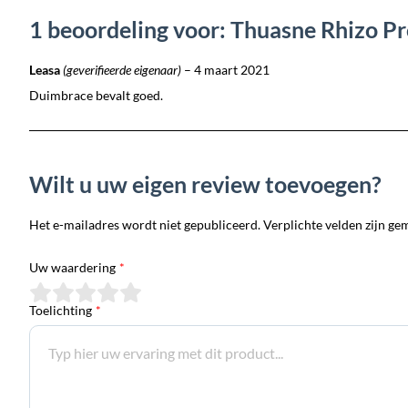
1 beoordeling voor: Thuasne Rhizo P
Leasa
(geverifieerde eigenaar)
–
4 maart 2021
Duimbrace bevalt goed.
Wilt u uw eigen review toevoegen?
Het e-mailadres wordt niet gepubliceerd. Verplichte velden zijn ge
Uw waardering
*
Toelichting
*