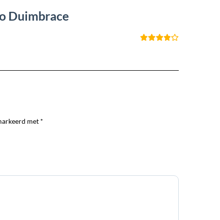
ro Duimbrace
markeerd met *