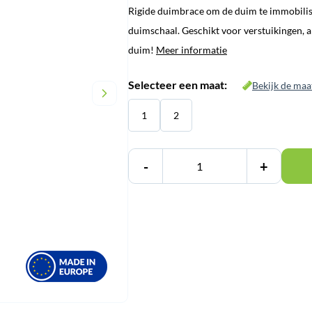
Rigide duimbrace om de duim te immobil
duimschaal. Geschikt voor verstuikingen, a
duim!
Meer informatie
Selecteer een maat:
Bekijk de maa
1
2
-
+