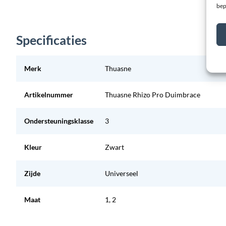
bep
Specificaties
Merk
Thuasne
Artikelnummer
Thuasne Rhizo Pro Duimbrace
Ondersteuningsklasse
3
Kleur
Zwart
Zijde
Universeel
Maat
1, 2