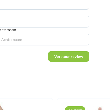
chternaam
Verstuur review
20% korting