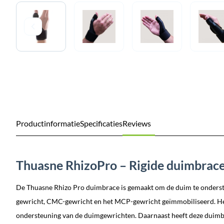
Productinformatie
Specificaties
Reviews
Thuasne RhizoPro – Rigide duimbrace
De Thuasne Rhizo Pro duimbrace is gemaakt om de duim te onderst
gewricht, CMC-gewricht en het MCP-gewricht geïmmobiliseerd. Het
ondersteuning van de duimgewrichten. Daarnaast heeft deze duimb