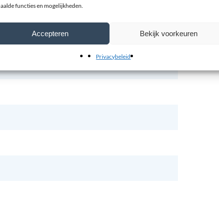
aalde functies en mogelijkheden.
Accepteren
Bekijk voorkeuren
Privacybeleid