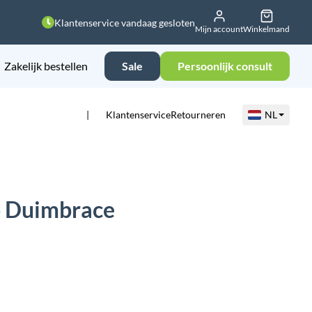
Klantenservice vandaag gesloten
Mijn account
Winkelmand
Zakelijk bestellen
Sale
Persoonlijk consult
Klantenservice
Retourneren
NL
o Duimbrace