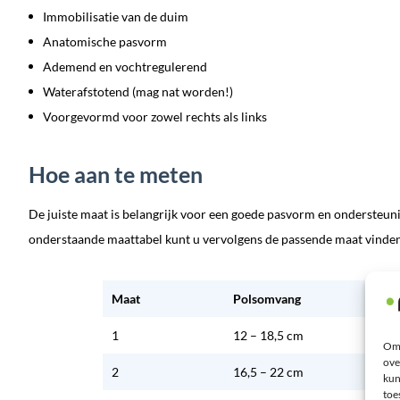
Immobilisatie van de duim
Anatomische pasvorm
Ademend en vochtregulerend
Waterafstotend (mag nat worden!)
Voorgevormd voor zowel rechts als links
Hoe aan te meten
De juiste maat is belangrijk voor een goede pasvorm en ondersteun
onderstaande maattabel kunt u vervolgens de passende maat vinden. 
Maat
Polsomvang
1
12 – 18,5 cm
Om 
ove
2
16,5 – 22 cm
kun
toe