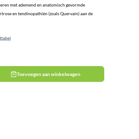
iseren met ademend en anatomisch gevormde
rtrose en tendinopathiën (zoals Quervain) aan de
ttabel
Toevoegen aan winkelwagen