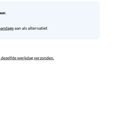
aar.
bandage
aan als alternatief.
 dezelfde werkdag verzonden.