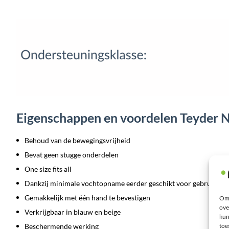
Eigenschappen en voordelen Teyder 
Behoud van de bewegingsvrijheid
Bevat geen stugge onderdelen
One size fits all
Dankzij minimale vochtopname eerder geschikt voor gebruik in 
Gemakkelijk met één hand te bevestigen
Om 
ove
Verkrijgbaar in blauw en beige
kun
Beschermende werking
toe