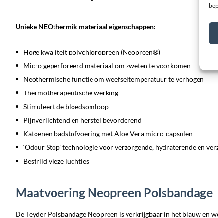
bep
Unieke NEOthermik materiaal eigenschappen:
Hoge kwaliteit polychloropreen (Neopreen®)
Micro geperforeerd materiaal om zweten te voorkomen
Neothermische functie om weefseltemperatuur te verhogen
Thermotherapeutische werking
Stimuleert de bloedsomloop
Pijnverlichtend en herstel bevorderend
Katoenen badstofvoering met Aloe Vera micro-capsulen
‘Odour Stop’ technologie voor verzorgende, hydraterende en ver
Bestrijd vieze luchtjes
Maatvoering Neopreen Polsbandage
De Teyder Polsbandage Neopreen is verkrijgbaar in het blauw en wor