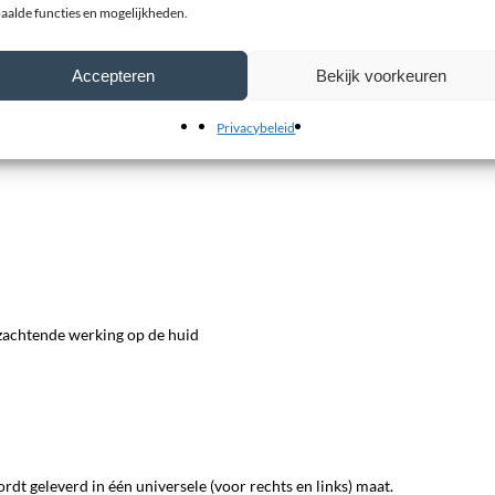
aalde functies en mogelijkheden.
Accepteren
Bekijk voorkeuren
Privacybeleid
zachtende werking op de huid
dt geleverd in één universele (voor rechts en links) maat.