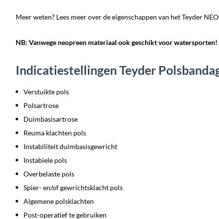
Meer weten? Lees meer over de eigenschappen van het Teyder NEO
NB: Vanwege neopreen materiaal ook geschikt voor watersporten!
Indicatiestellingen Teyder Polsband
Verstuikte pols
Polsartrose
Duimbasisartrose
Reuma klachten pols
Instabiliteit duimbasisgewricht
Instabiele pols
Overbelaste pols
Spier- en/of gewrichtsklacht pols
Algemene polsklachten
Post-operatief te gebruiken