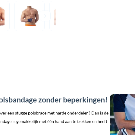
olsbandage zonder beperkingen!
ever een stugge polsbrace met harde onderdelen? Dan is de
dage is gemakkelijk met één hand aan te trekken en heeft