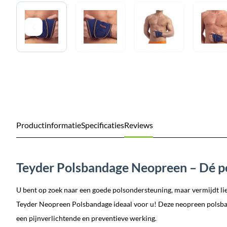
Productinformatie
Specificaties
Reviews
Teyder Polsbandage Neopreen – Dé p
U bent op zoek naar een goede polsondersteuning, maar vermijdt li
Teyder Neopreen Polsbandage ideaal voor u! Deze neopreen polsban
een pijnverlichtende en preventieve werking.