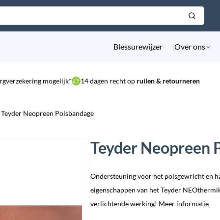
Blessurewijzer
Over ons
rgverzekering mogelijk*
14 dagen recht op
ruilen & retourneren
Teyder Neopreen Polsbandage
Teyder Neopreen 
Ondersteuning voor het polsgewricht en h
eigenschappen van het Teyder NEOthermik
verlichtende werking!
Meer informatie