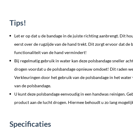
Tips!
Let er op dat u de bandage in de juiste richting aanbrengt. Dit h
eerst over de rugzijde van de hand trekt. Dit zorgt ervoor dat de
functionaliteit van de hand vermindert!
Bij regelmatig gebruik in water kan deze polsbandage sneller acht
drogen voordat u de polsbandage opnieuw omdoet! Dit raden we
Verkleuringen door het gebruik van de polsbandage in het water v
van de polsbandage.
U kunt deze polsbandage eenvoudig in een handwas reinigen. Gebr
product aan de lucht drogen. Hiermee behoudt u zo lang mogelijk
Specificaties