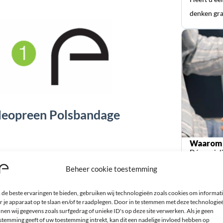
denken gra
Neopreen Polsbandage
Waarom 
Dé special
orthopedi
Beheer cookie toestemming
water
de beste ervaringen te bieden, gebruiken wij technologieën zoals cookies om informat
r je apparaat op te slaan en/of te raadplegen. Door in te stemmen met deze technologie
nen wij gegevens zoals surfgedrag of unieke ID's op deze site verwerken. Als je geen
stemming geeft of uw toestemming intrekt, kan dit een nadelige invloed hebben op