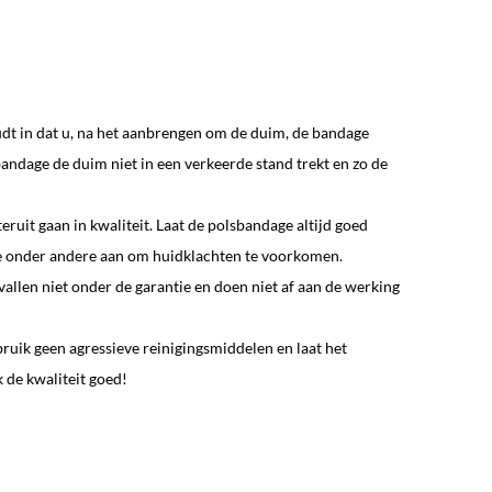
oudt in dat u, na het aanbrengen om de duim, de bandage
 bandage de duim niet in een verkeerde stand trekt en zo de
eruit gaan in kwaliteit. Laat de polsbandage altijd goed
 onder andere aan om huidklachten te voorkomen.
allen niet onder de garantie en doen niet af aan de werking
uik geen agressieve reinigingsmiddelen en laat het
 de kwaliteit goed!