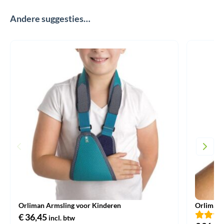
Andere suggesties…
Orliman Armsling voor Kinderen
Orliman 
€
36,45
incl. btw