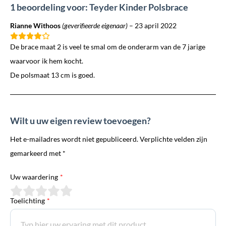
1 beoordeling voor: Teyder Kinder Polsbrace
Rianne Withoos
(geverifieerde eigenaar)
–
23 april 2022
De brace maat 2 is veel te smal om de onderarm van de 7 jarige
waarvoor ik hem kocht.
De polsmaat 13 cm is goed.
Wilt u uw eigen review toevoegen?
Het e-mailadres wordt niet gepubliceerd. Verplichte velden zijn
gemarkeerd met *
Uw waardering
*
Toelichting
*