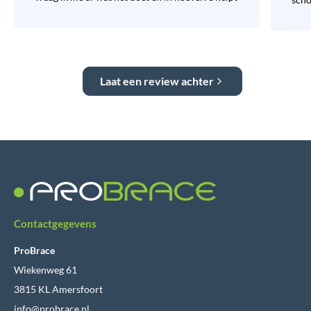
Laat een review achter
Contactgegevens
ProBrace
Wiekenweg 61
3815 KL Amersfoort
info@probrace.nl