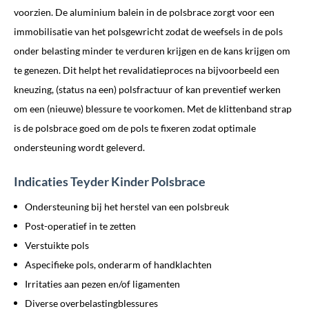
voorzien. De aluminium balein in de polsbrace zorgt voor een
immobilisatie van het polsgewricht zodat de weefsels in de pols
onder belasting minder te verduren krijgen en de kans krijgen om
te genezen. Dit helpt het revalidatieproces na bijvoorbeeld een
kneuzing, (status na een) polsfractuur of kan preventief werken
om een (nieuwe) blessure te voorkomen. Met de klittenband strap
is de polsbrace goed om de pols te fixeren zodat optimale
ondersteuning wordt geleverd.
Indicaties Teyder Kinder Polsbrace
Ondersteuning bij het herstel van een polsbreuk
Post-operatief in te zetten
Verstuikte pols
Aspecifieke pols, onderarm of handklachten
Irritaties aan pezen en/of ligamenten
Diverse overbelastingblessures