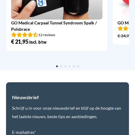
GO Medical Carpaal Tunnel Syndroom Spalk /
GO Medic
Polsbrace
12 reviews
€
34,95
€
21,95
incl. btw
Nieuwsbrief
Schrijf u in voor onze nieuwsbrief en blijf op de hoogte van
het laatste nieuws, beste tips en aanbiedingen.
E-mailadres*