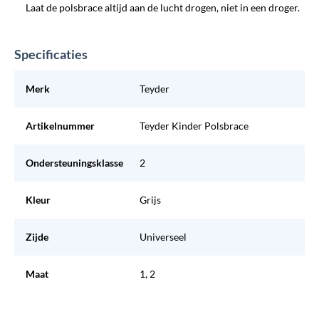
Laat de polsbrace altijd aan de lucht drogen, niet in een droger.
Specificaties
Merk
Teyder
Artikelnummer
Teyder Kinder Polsbrace
Ondersteuningsklasse
2
Kleur
Grijs
Zijde
Universeel
Maat
1, 2