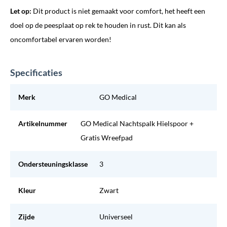
Let op:
Dit product is niet gemaakt voor comfort, het heeft een
doel op de peesplaat op rek te houden in rust. Dit kan als
oncomfortabel ervaren worden!
Specificaties
Merk
GO Medical
Artikelnummer
GO Medical Nachtspalk Hielspoor +
Gratis Wreefpad
Ondersteuningsklasse
3
Kleur
Zwart
Zijde
Universeel