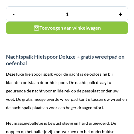
-
+
Toevoegen aan winkelwagen
Nachtspalk Hielspoor Deluxe + gratis wreefpad én
oefenbal
Deze luxe hielspoor spalk voor de nacht is de oplossing bij
klachten ontstaan door hielspoor. De nachtspalk draagt u
gedurende de nacht voor milde rek op de peesplaat onder uw
voet. De gratis meegeleverde wreefpad kunt u tussen uw wreef en
de nachtspalk plaatsen voor een hoger draagcomfort.
Het massageballetje is bewust stevig en hard uitgevoerd. De
noppen op het balletje zijn ontworpen om het onderhuidse