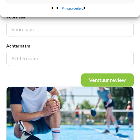
Privacybeleid
Voornaam
Achternaam
Verstuur review