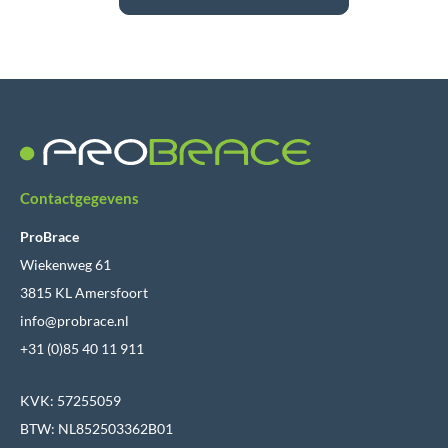
Contactgegevens
ProBrace
Wiekenweg 61
3815 KL Amersfoort
info@probrace.nl
+31 (0)85 40 11 911
KVK: 57255059
BTW: NL852503362B01