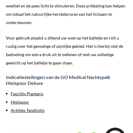
weefsel en de pees licht te stimuleren. Deze prikkeling kan helpen
om lokaal het natuurlijke herstelproces van het lichaam te
ondersteunen.
Voor gebruik plaatst u zittend uw voet op het balletje en rolt u
rustig over het gevoelige of pijnlijke gebied. Het is hierbij niet de
bedoeling om extra druk uit te oefenen of met uw volledige
gewicht op het balletje te gaan staan.
Indicatiestellingen van de GO Medical Nachtspalk
Hielspoor Deluxe
Fasciitis Plantaris
Hielspoor
Achilles Tendinitis