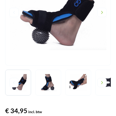
€
34,95
incl. btw