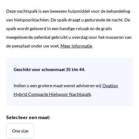
Deze nachtspalk is een bewezen hulpmiddel voor de behandeling
van hielspoorklachten. De spalk draagt u gedurende de nacht. De
spalk wordt geleverd in een handige reiszak en de gratis
meegeleverde oefenbal gebruikt u overdag voor het masseren van
de peesplaat onder uw voet.
Meer informatie
Geschikt voor schoenmaat 35 t/m 44.
Indien u een grotere maat wenst adviseren wij
Ovation
Hybrid Compacte Hielspoor Nachtspalk
.
Selecteer een maat:
One size