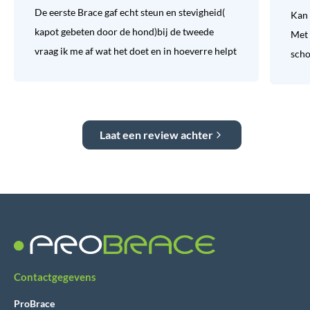
De eerste Brace gaf echt steun en stevigheid(
Kan 
kapot gebeten door de hond)bij de tweede
Met 
vraag ik me af wat het doet en in hoeverre helpt
sch
Laat een review achter
Contactgegevens
ProBrace