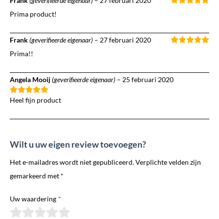
Frank
(geverifieerde eigenaar)
–
27 februari 2020
Prima product!
Frank
(geverifieerde eigenaar)
–
27 februari 2020
Prima!!
Angela Mooij
(geverifieerde eigenaar)
–
25 februari 2020
Heel fijn product
Wilt u uw eigen review toevoegen?
Het e-mailadres wordt niet gepubliceerd. Verplichte velden zijn
gemarkeerd met *
Uw waardering
*