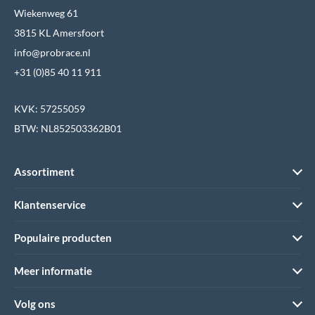
Wiekenweg 61
3815 KL Amersfoort
info@probrace.nl
+31 (0)85 40 11 911
KVK: 57255059
BTW: NL852503362B01
Assortiment
Klantenservice
Populaire producten
Meer informatie
Volg ons