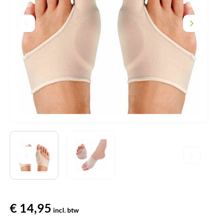
€
14,95
incl. btw