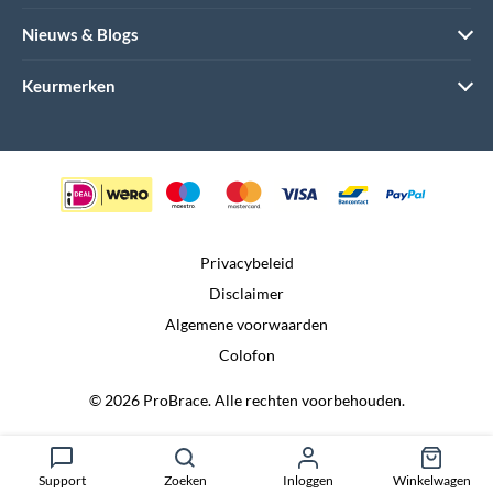
Nieuws & Blogs
Keurmerken
Privacybeleid
Disclaimer
Algemene voorwaarden
Colofon
© 2026 ProBrace. Alle rechten voorbehouden.
Realisatie door:
Dtch. Digitals
Support
Zoeken
Inloggen
Winkelwagen