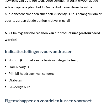
gewricht van de grote teen. Deze verdikking zorgt ervoor dat de
schoen op deze plek drukt. Om de druk te verdelen bevat de
bunionbeschermer een siliconen kussentje. Dit is belangrijk om er
voor te zorgen dat de bunion niet verergerd!
NB: Om hygiënische redenen kan dit product niet geretourneerd
worden!
Indicatiestellingen voorvoetkussen
Bunion (knobbel aan de basis van de grote teen)
Hallux Valgus
Pijn bij het dragen van schoenen
Diabetes
Gevoelige huid
Eigenschappen en voordelen kussen voorvoet