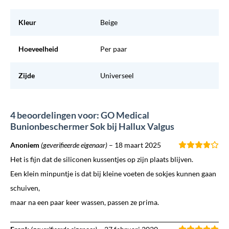
Kleur
Beige
Hoeveelheid
Per paar
Zijde
Universeel
4 beoordelingen voor: GO Medical
Bunionbeschermer Sok bij Hallux Valgus
Anoniem
(geverifieerde eigenaar)
–
18 maart 2025
Het is fijn dat de siliconen kussentjes op zijn plaats blijven.
Een klein minpuntje is dat bij kleine voeten de sokjes kunnen gaan
schuiven,
maar na een paar keer wassen, passen ze prima.