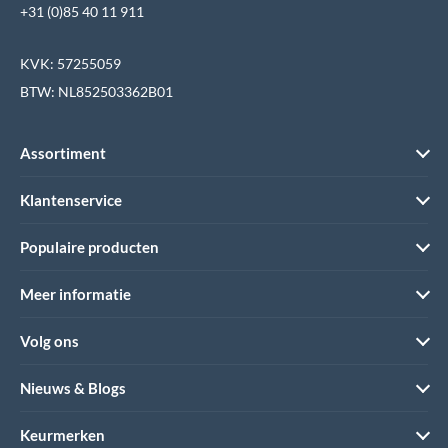
+31 (0)85 40 11 911
KVK: 57255059
BTW: NL852503362B01
Assortiment
Klantenservice
Populaire producten
Meer informatie
Volg ons
Nieuws & Blogs
Keurmerken