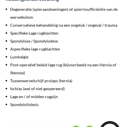
Degeneratie (spieraandoeningen) of spierinsufficiëntie van de
wervelkolom
Conservatieve behandeling na een ongeluk / ongeval / trauma
Specifieke Lage rugklachten
Spondylose / Spondylodese
Aspecifieke lage rugklachten
Lumbalgie
Post-operatief beleid lage rug (bijvoorbeeld na een Hernia of
Stenose)
Tussenwervelschijf prolaps (hernia)
Ischias (wel of niet geopereerd)
Lage en / of midden rugpijn
Spondylolistesis