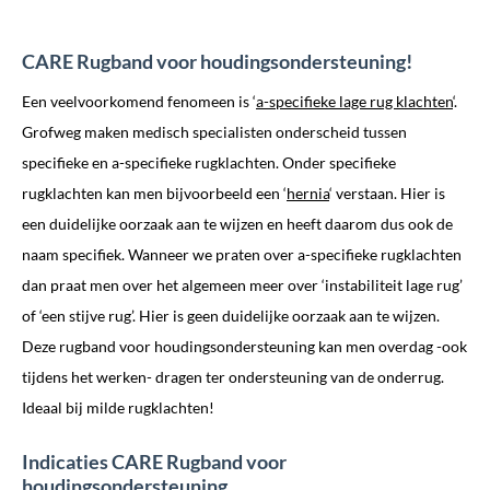
CARE Rugband voor houdingsondersteuning!
Een veelvoorkomend fenomeen is ‘
a-specifieke lage rug klachten
‘.
Grofweg maken medisch specialisten onderscheid tussen
specifieke en a-specifieke rugklachten. Onder specifieke
rugklachten kan men bijvoorbeeld een ‘
hernia
‘ verstaan. Hier is
een duidelijke oorzaak aan te wijzen en heeft daarom dus ook de
naam specifiek. Wanneer we praten over a-specifieke rugklachten
dan praat men over het algemeen meer over ‘instabiliteit lage rug’
of ‘een stijve rug’. Hier is geen duidelijke oorzaak aan te wijzen.
Deze rugband voor houdingsondersteuning kan men overdag -ook
tijdens het werken- dragen ter ondersteuning van de onderrug.
Ideaal bij milde rugklachten!
Indicaties CARE Rugband voor
houdingsondersteuning