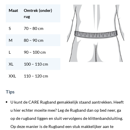
Maat
Omtrek (onder)
rug
S
70 – 80 cm
M
80 – 90 cm
L
90 – 100 cm
XL
100 – 110 cm
XXL
110 – 120 cm
Tips
U kunt de CARE Rugband gemakkelijk staand aantrekken. Heeft
u hier echter moeite mee? Leg de Rugband dan op bed neer, ga
op de rugband liggen en sluit vervolgens de klittenbandsluiting.
Op deze manier is de Rugband een stuk makkelijker aan te