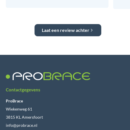
Laat een review achter
Contactgegevens
ProBrace
Wiekenweg 61
3815 KL Amersfoort
info@probrace.nl