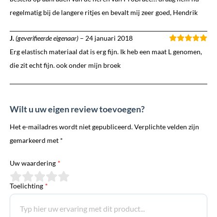
regelmatig bij de langere ritjes en bevalt mij zeer goed, Hendrik
J.
(geverifieerde eigenaar)
–
24 januari 2018
Erg elastisch materiaal dat is erg fijn. Ik heb een maat L genomen,
die zit echt fijn. ook onder mijn broek
Wilt u uw eigen review toevoegen?
Het e-mailadres wordt niet gepubliceerd. Verplichte velden zijn
gemarkeerd met *
Uw waardering
*
Toelichting
*